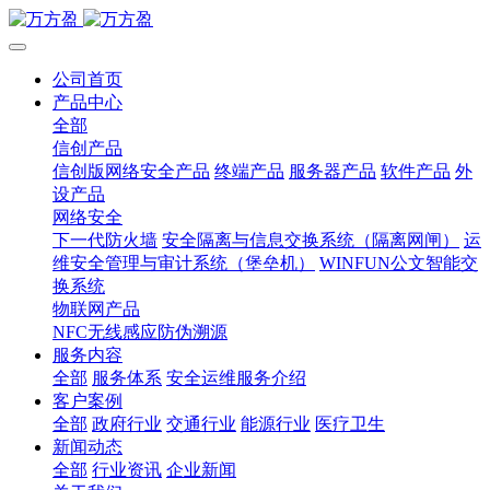
公司首页
产品中心
全部
信创产品
信创版网络安全产品
终端产品
服务器产品
软件产品
外
设产品
网络安全
下一代防火墙
安全隔离与信息交换系统（隔离网闸）
运
维安全管理与审计系统（堡垒机）
WINFUN公文智能交
换系统
物联网产品
NFC无线感应防伪溯源
服务内容
全部
服务体系
安全运维服务介绍
客户案例
全部
政府行业
交通行业
能源行业
医疗卫生
新闻动态
全部
行业资讯
企业新闻