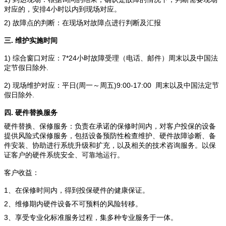
4
对应的，安排
小时以内到现场对应。
2)
故障点的判断：在现场对故障点进行判断及汇报
.
三
维护实施时间
1)
7*24
综合窗口对应：
小时故障受理（电话、邮件）
周末以及中国法
.
定节假日除外
2)
(
)9:00-17:00
现场维护对应：平日
周一～周五
周末以及中国法定节
.
假日除外
.
四
硬件替换服务
硬件替换、保修服务：负责在承诺的保修时间内，对客户投保的设备
提供风险式保修服务，包括设备预防性检查维护、硬件故障诊断、备
件安装、协助进行系统升级和扩充，以及相关的技术咨询服务。以保
证客户的硬件系统安全、可靠地运行。
客户收益：
1
、在保修时间内，得到投保硬件的健康保证。
2
、维修期内硬件设备不可预料的风险转移。
3
、享受专业化标准服务过程，集多种专业服务于一体。