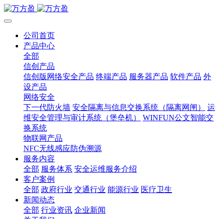
公司首页
产品中心
全部
信创产品
信创版网络安全产品
终端产品
服务器产品
软件产品
外
设产品
网络安全
下一代防火墙
安全隔离与信息交换系统（隔离网闸）
运
维安全管理与审计系统（堡垒机）
WINFUN公文智能交
换系统
物联网产品
NFC无线感应防伪溯源
服务内容
全部
服务体系
安全运维服务介绍
客户案例
全部
政府行业
交通行业
能源行业
医疗卫生
新闻动态
全部
行业资讯
企业新闻