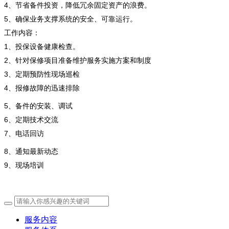
4
、节省备件投资，降低冗余固定资产的浪费。
5
、确保业务支撑系统的安全、可靠运行。
工作内容：
1
、投保设备健康检查。
2
、针对保修项目准备维护服务实施方案和制度
3
、定期预防性现场巡检
4
、报修故障的迅速排除
5
、备件的安装、调试
6
、定期技术交流
7
、电话回访
8
、通知最新动态
9
、现场培训
服务内容