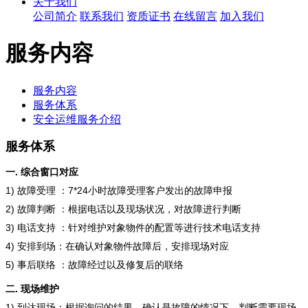
关于我们
公司简介
联系我们
资质证书
在线留言
加入我们
服务内容
服务内容
服务体系
安全运维服务介绍
服务体系
.
一
综合窗口对应
1)
7*24
故障受理
：
小时故障受理客户发出的故障申报
2)
故障判断
：根据电话以及现场状况，对故障进行判断
3)
电话支持
：针对维护对象物件的配置等进行技术电话支持
4)
安排到场：在确认对象物件故障后，安排现场对应
5)
事后联络
：故障经过以及修复后的联络
.
二
现场维护
1)
到达现场：根据询问的结果，确认是故障的情况下，判断需要现场