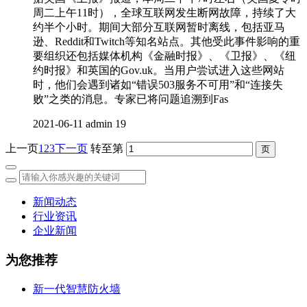
周二上午11时），全球互联网发生断网故障，持续了大
约半个小时。期间大部分互联网暂时离线，包括亚马
逊、Reddit和Twitch等知名站点。其他受此事件影响的重
要组织还包括媒体机构《金融时报》、《卫报》、《纽
约时报》和英国的Gov.uk。当用户尝试进入这些网站
时，他们会遇到诸如“错误503服务不可用”和“连接失
败”之类的消息。专家已将问题追溯到Fas
2021-06-11
admin
19
上一页
1
2
3
下一页
转至第
新闻动态
行业资讯
企业新闻
为您推荐
新一代智慧防火墙