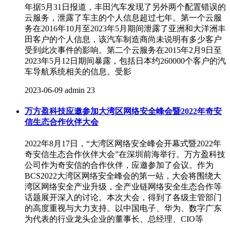
年据5月31日报道，丰田汽车发现了另外两个配置错误的
云服务，泄露了车主的个人信息超过七年。第一个云服
务在2016年10月至2023年5月期间泄露了亚洲和大洋洲丰
田客户的个人信息，该汽车制造商尚未说明有多少客户
受到此次事件的影响。第二个云服务在2015年2月9日至
2023年5月12日期间暴露，包括日本约260000个客户的汽
车导航系统相关的信息。受影
2023-06-09
admin
23
万方盈科技应邀参加大湾区网络安全峰会暨2022年奇安
信生态合作伙伴大会
2022年8月17日，“大湾区网络安全峰会开幕式暨2022年
奇安信生态合作伙伴大会”在深圳前海举行。万方盈科技
公司作为奇安信的合作伙伴，应邀参加了会议。作为
BCS2022大湾区网络安全峰会的第一站，大会将围绕大
湾区网络安全产业升级，全产业链网络安全生态合作等
话题展开深入的讨论。本次大会，得到了各级主管部门
的高度重视与大力支持。以中国电子、华为、数字广东
为代表的行业龙头企业的董事长、总经理、CIO等