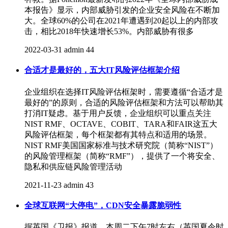
本报告》显示，内部威胁引发的企业安全风险在不断加
大。全球60%的公司在2021年遭遇到20起以上的内部攻
击，相比2018年快速增长53%。内部威胁有很多
2022-03-31
admin
44
合适才是最好的，五大IT风险评估框架介绍
企业组织在选择IT风险评估框架时，需要遵循“合适才是
最好的”的原则，合适的风险评估框架和方法可以帮助其
打消IT疑虑。基于用户反馈，企业组织可以重点关注
NIST RMF、OCTAVE、COBIT、TARA和FAIR这五大
风险评估框架，每个框架都有其特点和适用的场景。
NIST RMF美国国家标准与技术研究院（简称“NIST”）
的风险管理框架（简称“RMF”），提供了一个将安全、
隐私和供应链风险管理活动
2021-11-23
admin
43
全球互联网“大停电”，CDN安全暴露脆弱性
据英国《卫报》报道，本周二下午7时左右（英国夏令时