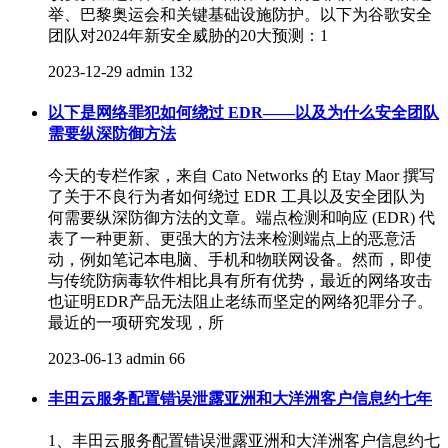
举、巴黎奥运会和关键基础设施防护。以下为谷歌安全
团队对2024年新安全威胁的20大预测：1
2023-12-29
admin
132
以下是网络罪犯如何绕过 EDR——以及为什么安全团队
需要纵深防御方法
今天的专栏作家，来自 Cato Networks 的 Etay Maor 撰写
了关于不良行为者如何绕过 EDR 工具以及安全团队为
何需要纵深防御方法的文章。端点检测和响应 (EDR) 代
表了一种更新、更强大的方法来检测端点上的恶意活
动，例如笔记本电脑、手机和物联网设备。然而，即使
与传统防病毒软件相比具有所有优势，最近的网络攻击
也证明EDR产品无法阻止老练而坚定的网络犯罪分子。
最近的一项研究发现，所
2023-06-13
admin
66
丰田云服务配置错误泄露亚洲和大洋洲客户信息约七年
1、丰田云服务配置错误泄露亚洲和大洋洲客户信息约七