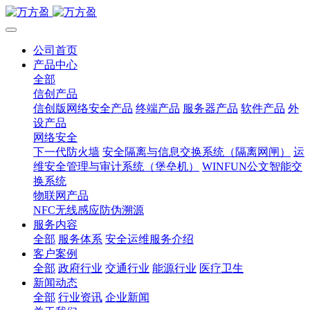
公司首页
产品中心
全部
信创产品
信创版网络安全产品
终端产品
服务器产品
软件产品
外
设产品
网络安全
下一代防火墙
安全隔离与信息交换系统（隔离网闸）
运
维安全管理与审计系统（堡垒机）
WINFUN公文智能交
换系统
物联网产品
NFC无线感应防伪溯源
服务内容
全部
服务体系
安全运维服务介绍
客户案例
全部
政府行业
交通行业
能源行业
医疗卫生
新闻动态
全部
行业资讯
企业新闻