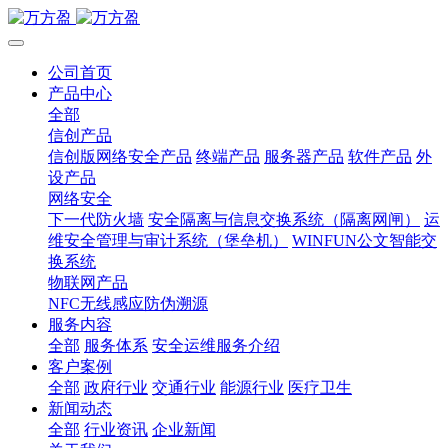
公司首页
产品中心
全部
信创产品
信创版网络安全产品
终端产品
服务器产品
软件产品
外
设产品
网络安全
下一代防火墙
安全隔离与信息交换系统（隔离网闸）
运
维安全管理与审计系统（堡垒机）
WINFUN公文智能交
换系统
物联网产品
NFC无线感应防伪溯源
服务内容
全部
服务体系
安全运维服务介绍
客户案例
全部
政府行业
交通行业
能源行业
医疗卫生
新闻动态
全部
行业资讯
企业新闻